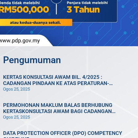
Pengumuman
KERTAS KONSULTASI AWAM BIL. 4/2025 :
CADANGAN PINDAAN KE ATAS PERATURAN-
Ogos 25, 2025
PERATURANPERLINDUNGAN DATA PERIBADI 2013
[P.U.A. 335/2013]
PERMOHONAN MAKLUM BALAS BERHUBUNG
KERTASKONSULTASI AWAM BAGI CADANGAN
Ogos 25, 2025
PINDAAN PERATURANPERATURAN PERLINDUNGAN
DATA PERIBADI 2013 [P.U.A.335/2013] DI BAWAH
AKTA 709
DATA PROTECTION OFFICER (DPO) COMPETENCY