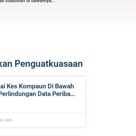
n subsidiari di bawahnya...
kan Penguatkuasaan
ai Kes Kompaun Di Bawah
Perlindungan Data Peribadi
(AKTA 709)
18, 2025