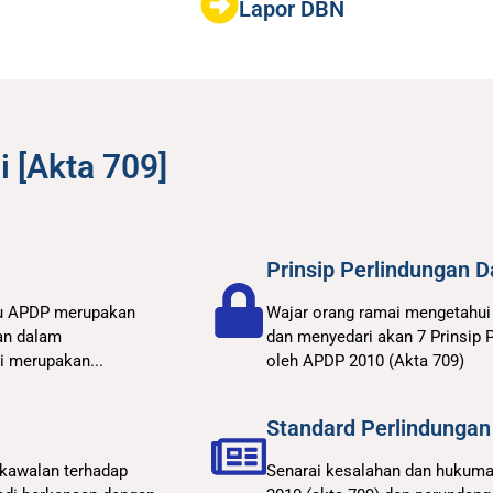
Lapor DBN
i [Akta 709]
Prinsip Perlindungan D
tau APDP merupakan
Wajar orang ramai mengetahui 
an dalam
dan menyedari akan 7 Prinsip P
i merupakan...
oleh APDP 2010 (Akta 709)
Standard Perlindungan
kawalan terhadap
Senarai kesalahan dan hukuma