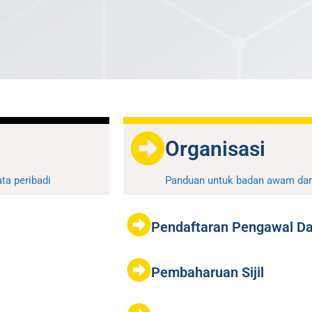
Organisasi
ta peribadi
Panduan untuk badan awam dan
Pendaftaran Pengawal Da
Pembaharuan Sijil