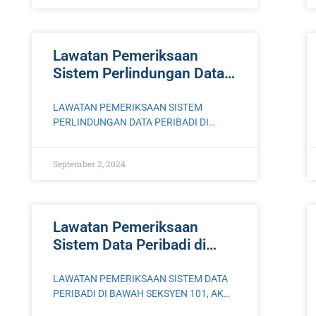
Penguatkuasa Pejabat Pesuruhjaya
Perlindungan Data Peribadi (PDP)
Lawatan Pemeriksaan
Sistem Perlindungan Data
Peribadi di Bawah Seksyen
101, Akta 709 ke Atas
LAWATAN PEMERIKSAAN SISTEM
PERLINDUNGAN DATA PERIBADI DI
Mindtech Education Sdn.
BAWAH SEKSYEN 101, AKTA
Bhd., Kota Damansara,
PERLINDUNGAN DATA PERIBADI 2010
Selangor
September 2, 2024
[AKTA 709] KE ATAS MINDTECH
EDUCATION SDN. BHD., KOTA
DAMANSARA, SELANGOR Pasukan
Penguatkuasa Pejabat Pesuruhjaya
Lawatan Pemeriksaan
Sistem Data Peribadi di
Bawah Seksyen 101, Akta
709 ke Atas KY Maju
LAWATAN PEMERIKSAAN SISTEM DATA
PERIBADI DI BAWAH SEKSYEN 101, AKTA
Development Sdn. Bhd,
PERLINDUNGAN DATA PERIBADI 2010 [
Pulau Pinang