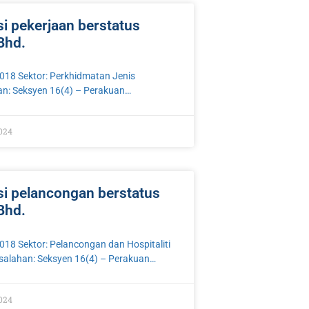
i pekerjaan berstatus
Bhd.
018 Sektor: Perkhidmatan Jenis
n: Seksyen 16(4) – Perakuan
aran Kadar Tawaran Kompaun: RM 10
2024
i pelancongan berstatus
Bhd.
018 Sektor: Pelancongan dan Hospitaliti
salahan: Seksyen 16(4) – Perakuan
aran Kadar Tawaran Kompaun: RM 10
2024