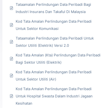
Tataamalan Perlindungan Data Peribadi Bagi
Industri Insurans Dan Takaful Di Malaysia
Kod Tata Amalan Perlindungan Data Peribadi
Untuk Sektor Komunikasi
Tataamalan Perlindungan Data Peribadi Untuk
Sektor Utiliti (Elektrik) Versi 2.0
Kod Tata Amalan (Kta) Perlindungan Data Peribadi
Bagi Sektor Utiliti (Elektrik)
Kod Tata Amalan Perlindungan Data Peribadi
Untuk Sektor Utiliti (Air)
Kod Tata Amalan Perlindungan Data Peribadi
Untuk Hospital Swasta Dalam Industri Jagaan
Kesihatan