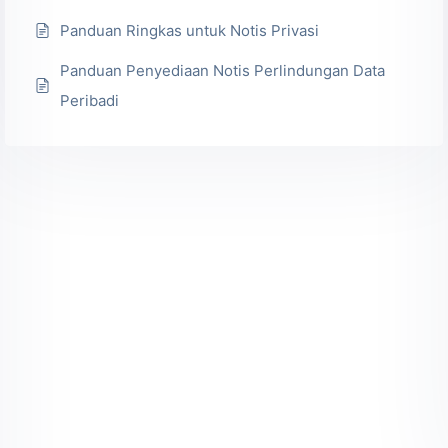
Panduan Ringkas untuk Notis Privasi
Panduan Penyediaan Notis Perlindungan Data
Peribadi