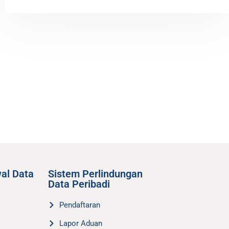
al Data
Sistem Perlindungan
Data Peribadi
Pendaftaran
Lapor Aduan