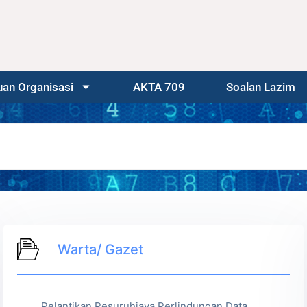
an Organisasi
AKTA 709
Soalan Lazim
Warta/ Gazet
Pelantikan Pesuruhjaya Perlindungan Data