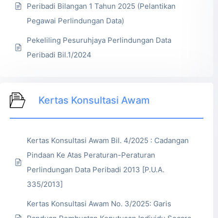
Peribadi Bilangan 1 Tahun 2025 (Pelantikan
Pegawai Perlindungan Data)
Pekeliling Pesuruhjaya Perlindungan Data
Peribadi Bil.1/2024
Kertas Konsultasi Awam
Kertas Konsultasi Awam Bil. 4/2025 : Cadangan
Pindaan Ke Atas Peraturan-Peraturan
Perlindungan Data Peribadi 2013 [P.U.A.
335/2013]
Kertas Konsultasi Awam No. 3/2025: Garis