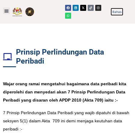
Prinsip Perlindungan Data
Peribadi
Wajar orang ramai mengetahui bagaimana data peribadi kita
diperolehi dan menyedari akan 7 Prinsip Perlindungan Data
Peribadi yang disaran oleh APDP 2010 (Akta 709) iaitu :-
7 Prinsip Perlindungan Data Peribadi yang wajib dipatuhi di bawah
seksyen 5(1) dalam Akta 709 ini demi menjaga keutuhan data
peribadi :-