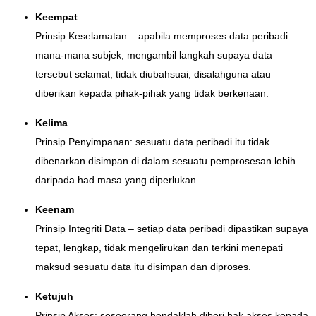
Keempat
Prinsip Keselamatan – apabila memproses data peribadi
mana-mana subjek, mengambil langkah supaya data
tersebut selamat, tidak diubahsuai, disalahguna atau
diberikan kepada pihak-pihak yang tidak berkenaan.
Kelima
Prinsip Penyimpanan: sesuatu data peribadi itu tidak
dibenarkan disimpan di dalam sesuatu pemprosesan lebih
daripada had masa yang diperlukan.
Keenam
Prinsip Integriti Data – setiap data peribadi dipastikan supaya
tepat, lengkap, tidak mengelirukan dan terkini menepati
maksud sesuatu data itu disimpan dan diproses.
Ketujuh
Prinsip Akses: seseorang hendaklah diberi hak akses kepada