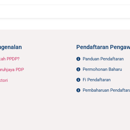
ngenalan
Pendaftaran Pengaw
kah PPDP?
Panduan Pendaftaran
Permohonan Baharu
ruhjaya PDP
Fi Pendaftaran
ktori
Pembaharuan Pendaftar