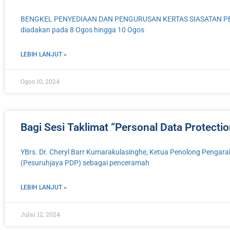
BENGKEL PENYEDIAAN DAN PENGURUSAN KERTAS SIASATAN PEJAB
diadakan pada 8 Ogos hingga 10 Ogos
LEBIH LANJUT »
Ogos 10, 2024
Bagi Sesi Taklimat “Personal Data Protecti
YBrs. Dr. Cheryl Barr Kumarakulasinghe, Ketua Penolong Pengara
(Pesuruhjaya PDP) sebagai penceramah
LEBIH LANJUT »
Julai 12, 2024