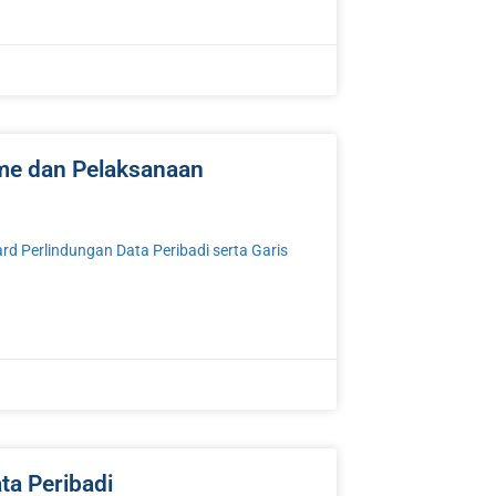
me dan Pelaksanaan
d Perlindungan Data Peribadi serta Garis
ta Peribadi