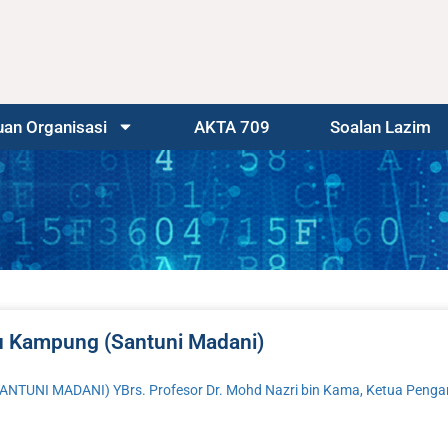
an Organisasi
AKTA 709
Soalan Lazim
u Kampung (Santuni Madani)
 MADANI) YBrs. Profesor Dr. Mohd Nazri bin Kama, Ketua Pengara