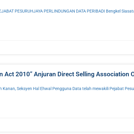
AT PESURUHJAYA PERLINDUNGAN DATA PERIBADI Bengkel Siasatan d
on Act 2010” Anjuran Direct Selling Association
h Kanan, Seksyen Hal Ehwal Pengguna Data telah mewakili Pejabat Pesu