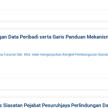
an Data Peribadi serta Garis Panduan Mekanis
ma Futurise Sdn. Bhd. telah menganjurkan Bengkel Pembangunan Standar
 Siasatan Pejabat Pesuruhjaya Perlindungan Da