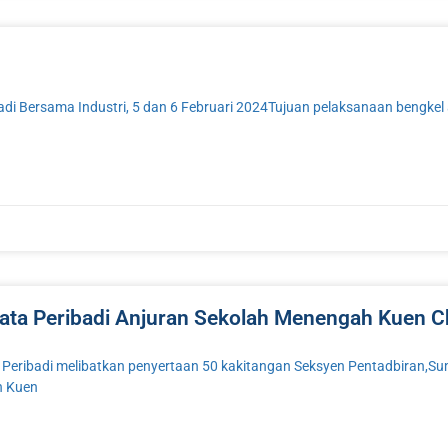
di Bersama Industri, 5 dan 6 Februari 2024Tujuan pelaksanaan bengke
ata Peribadi Anjuran Sekolah Menengah Kuen 
a Peribadi melibatkan penyertaan 50 kakitangan Seksyen Pentadbiran
h Kuen