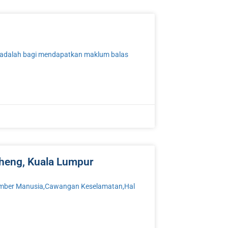
l adalah bagi mendapatkan maklum balas
Cheng, Kuala Lumpur
,Sumber Manusia,Cawangan Keselamatan,Hal