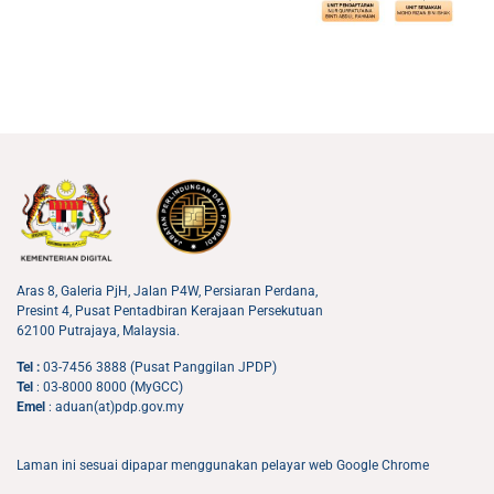
Aras 8, Galeria PjH, Jalan P4W, Persiaran Perdana,
Presint 4, Pusat Pentadbiran Kerajaan Persekutuan
62100 Putrajaya, Malaysia.
Tel :
03-7456 3888 (Pusat Panggilan JPDP)
Tel
: 03-8000 8000 (MyGCC)
Emel
: aduan(at)pdp.gov.my
Laman ini sesuai dipapar menggunakan pelayar web Google Chrome