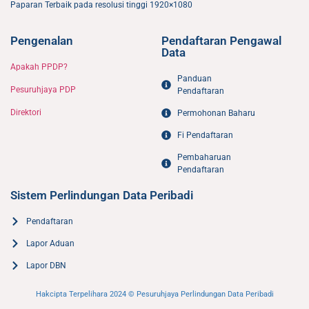
Paparan Terbaik pada resolusi tinggi 1920×1080
Pengenalan
Pendaftaran Pengawal
Data
Apakah PPDP?
Panduan
Pesuruhjaya PDP
Pendaftaran
Direktori
Permohonan Baharu
Fi Pendaftaran
Pembaharuan
Pendaftaran
Sistem Perlindungan Data Peribadi
Pendaftaran
Lapor Aduan
Lapor DBN
Hakcipta Terpelihara 2024 © Pesuruhjaya Perlindungan Data Peribadi