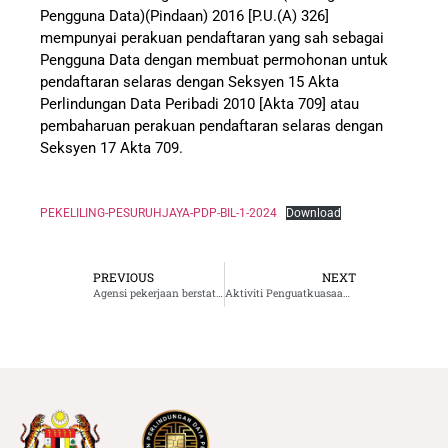
Pengguna Data)(Pindaan) 2016 [P.U.(A) 326]
mempunyai perakuan pendaftaran yang sah sebagai
Pengguna Data dengan membuat permohonan untuk
pendaftaran selaras dengan Seksyen 15 Akta
Perlindungan Data Peribadi 2010 [Akta 709] atau
pembaharuan perakuan pendaftaran selaras dengan
Seksyen 17 Akta 709.
PEKELILING-PESURUHJAYA-PDP-BIL-1-2024
Download
PREVIOUS
NEXT
Agensi pekerjaan berstatus Sdn. Bhd.
Aktiviti Penguatkuasaan Terhadap Golongan Pengguna Data