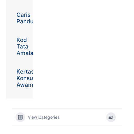
Garis
Panduan
Kod
Tata
Amalan
Kertas
Konsultasi
Awam
View Categories