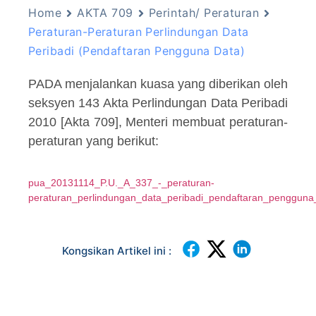
Home
AKTA 709
Perintah/ Peraturan
Peraturan-Peraturan Perlindungan Data
Peribadi (Pendaftaran Pengguna Data)
PADA menjalankan kuasa yang diberikan oleh
seksyen 143 Akta Perlindungan Data Peribadi
2010 [Akta 709], Menteri membuat peraturan-
peraturan yang berikut:
pua_20131114_P.U._A_337_-_peraturan-
peraturan_perlindungan_data_peribadi_pendaftaran_penggun
Kongsikan Artikel ini :