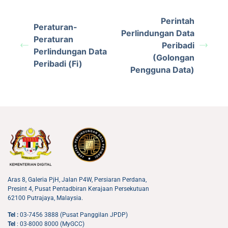
Perintah
Peraturan-
Perlindungan Data
Peraturan
Peribadi
Perlindungan Data
(Golongan
Peribadi (Fi)
Pengguna Data)
Aras 8, Galeria PjH, Jalan P4W, Persiaran Perdana,
Presint 4, Pusat Pentadbiran Kerajaan Persekutuan
62100 Putrajaya, Malaysia.
Tel :
03-7456 3888 (Pusat Panggilan JPDP)
Tel
: 03-8000 8000 (MyGCC)