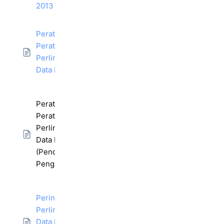
2013
Peraturan-
Peraturan
Perlindungan
Data Peribadi (Fi)
Peraturan-
Peraturan
Perlindungan
Data Peribadi
(Pendaftaran
Pengguna Data)
Perintah
Perlindungan
Data Peribadi