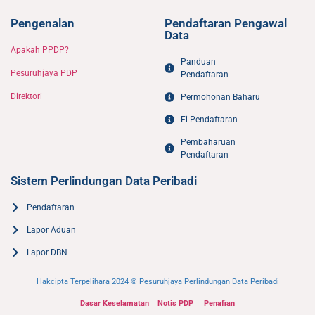
Pengenalan
Pendaftaran Pengawal
Data
Apakah PPDP?
Panduan
Pesuruhjaya PDP
Pendaftaran
Direktori
Permohonan Baharu
Fi Pendaftaran
Pembaharuan
Pendaftaran
Sistem Perlindungan Data Peribadi
Pendaftaran
Lapor Aduan
Lapor DBN
Hakcipta Terpelihara 2024 © Pesuruhjaya Perlindungan Data Peribadi
Dasar Keselamatan
Notis PDP
Penafian