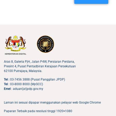
Aras 8, Galeria PjH, Jalan P4W, Persiaran Perdana,
Presint 4, Pusat Pentadbiran Kerajaan Persekutuan
62100 Putrajaya, Malaysia.
Tel :
03-7456 3888 (Pusat Panggilan JPDP)
Tel
: 03-8000 8000 (MyGCC)
Emel
: aduan(at)pdp.gov.my
Laman ini sesuai dipapar menggunakan pelayar web Google Chrome
Paparan Terbaik pada resolusi tinggi 1920×1080